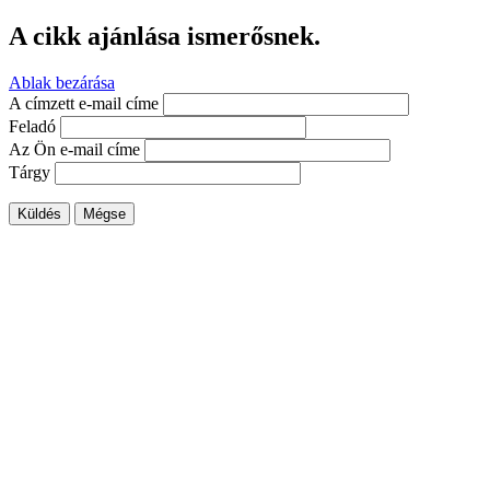
A cikk ajánlása ismerősnek.
Ablak bezárása
A címzett e-mail címe
Feladó
Az Ön e-mail címe
Tárgy
Küldés
Mégse